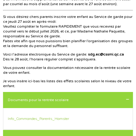
par courriel au mois d’août (une semaine avant le 27 août environ).
Si vous désirez chers parents inscrire votre enfant au Service de garde pour
ce jeudi 27 août en après-midi:
Veuillez compléter le formulaire RAPIDEMENT que vous recevrez par
courriel vers le début juillet 2026, et ce, par Madame Nathalie Paquette,
responsable au Service de garde.
Faites vite afin que nous puissions bien planifier l’organisation des groupes
et la demande du personnel suffisant.
Voici l’adresse électronique du Service de garde:
sdg.ec@cssmi.qc.ca
Dès le 28 août, l’horaire régulier complet s’appliquera.
Vous pouvez consulter la documentation nécessaire de la rentrée scolaire
de votre enfant.
Je vous insère ici-bas les listes des effets scolaires selon le niveau de votre
enfant.
Documents pour la rentrée scolaire
Info_Commandes_Parents_Hamster