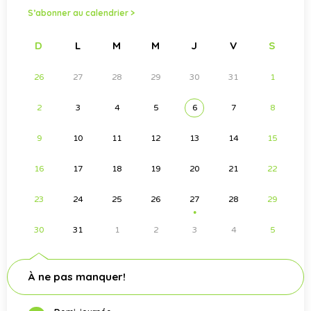
S’abonner au calendrier >
D
L
M
M
J
V
S
26
27
28
29
30
31
1
2
3
4
5
6
7
8
9
10
11
12
13
14
15
16
17
18
19
20
21
22
23
24
25
26
27
28
29
●
30
31
1
2
3
4
5
À ne pas manquer!