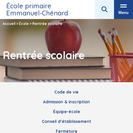
École primaire
Emmanuel‑Chénard
Menu
Accueil
>
École
>
Rentrée scolaire
Rentrée scolaire
Code de vie
Admission & inscription
Équipe-école
Conseil d’établissement
Fermeture