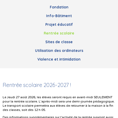
Fondation
Info-Bâtiment
Projet éducatif
Rentrée scolaire
Sites de classe
Utilisation des ordinateurs
Violence et intimidation
Rentrée scolaire 2026-2027 !
Le Jeudi 27 août 2026, les élèves seront requis en avant-midi SEULEMENT
pour la rentrée scolaire. L’après-midi sera une demi-journée pédagogique.
Le transport scolaire permettra aux élèves de retourner à la maison à la fin
des classes, soit dès 12 h 05.
Des informations supplémentaires sur l’activité de la rentrée suivront aussi